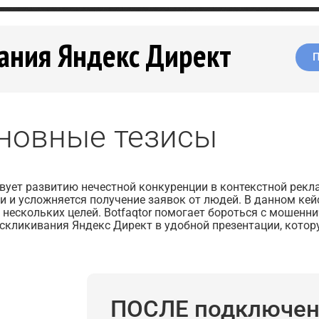
ания Яндекс Директ
П
новные тезисы
вует развитию нечестной конкуренции в контекстной рекл
и и усложняется получение заявок от людей. В данном ке
 нескольких целей. Botfaqtor помогает бороться с мошенн
скликивания Яндекс Директ в удобной презентации, котор
ПОСЛЕ подключен