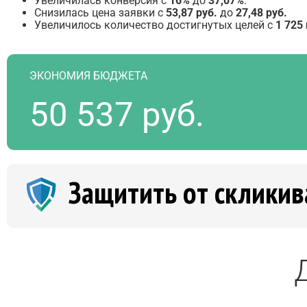
Увеличилась конверсия с
16%
до
37,07%
.
Снизилась цена заявки с
53,87 руб.
до
27,48 руб.
Увеличилось количество достигнутых целей с
1 725
ЭКОНОМИЯ БЮДЖЕТА
50 537 руб.
Защитить от скликив