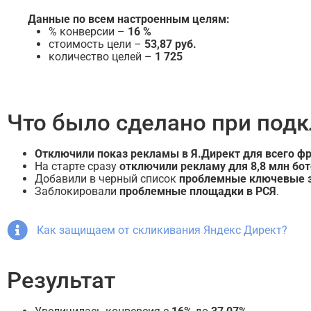
Данные по всем настроенным целям:
% конверсии –
16 %
стоимость цели –
53,87 руб.
количество целей –
1 725
Что было сделано при под
Отключили показ рекламы в Я.Директ для всего ф
На старте сразу
отключили рекламу для 8,8 млн бот
Добавили в черный список
проблемные ключевые 
Заблокировали
проблемные площадки в РСЯ
.
Как защищаем от скликивания Яндекс Директ?
Результат