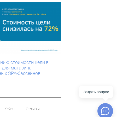
ению стоимости цели в
т для магазина
ых SPA-бассейнов
Задать вопрос
Кейсы
Отзывы