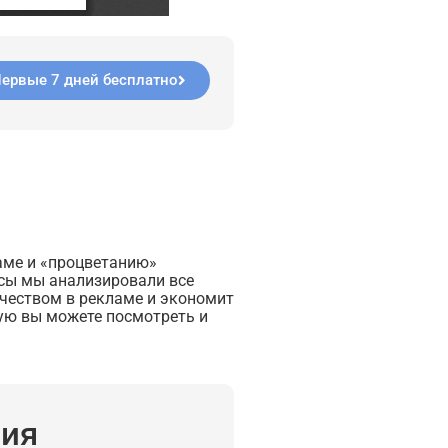
ервые 7 дней бесплатно
аме и «процветанию»
йсы мы анализировали все
ичеством в рекламе и экономит
ую вы можете посмотреть и
ия