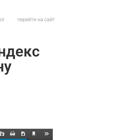
лог
перейти на сайт
Яндекс
ну