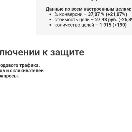
Данные по всем настроенным целям:
% конверсии –
37,07 % (+21,07%)
стоимость цели –
27,48 руб. (-26,3
количество целей –
1 915 (+190)
ключении к защите
родового трафика.
ов и скликивателей
.
запросы
.