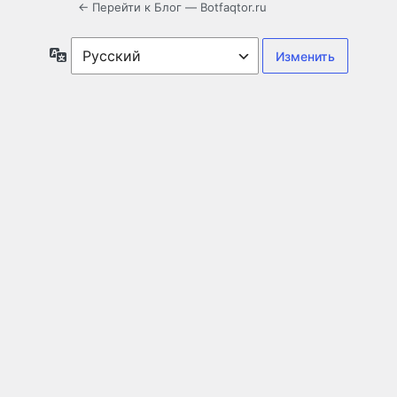
← Перейти к Блог — Botfaqtor.ru
Язык