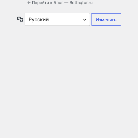
← Перейти к Блог — Botfaqtor.ru
Язык