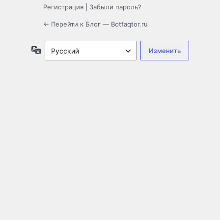
Регистрация
|
Забыли пароль?
← Перейти к Блог — Botfaqtor.ru
Язык