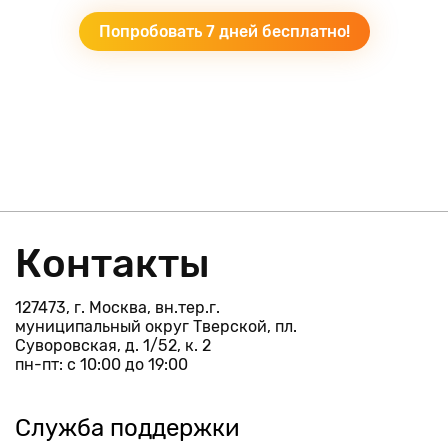
Попробовать 7 дней бесплатно!
Контакты
127473, г. Москва, вн.тер.г.
муниципальный округ Тверской, пл.
Суворовская, д. 1/52, к. 2
пн-пт: с 10:00 до 19:00
Служба поддержки