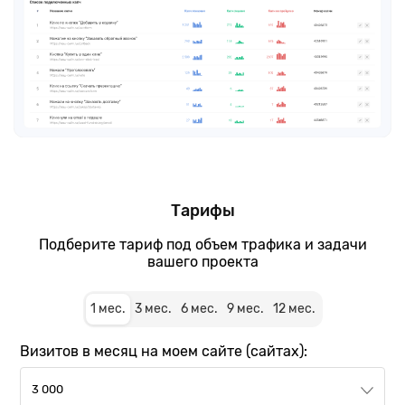
Тарифы
Подберите тариф под объем трафика и задачи
вашего проекта
1
мес.
3
мес.
6
мес.
9
мес.
12
мес.
Визитов в месяц на моем сайте (сайтах):
3 000