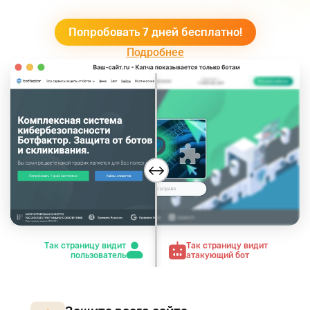
Попробовать 7 дней бесплатно!
Подробнее
Так страницу видит
Так страницу видит
пользователь
атакующий бот