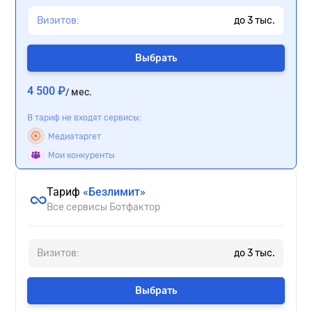
Визитов:
до
3
тыс.
Выбрать
4 500 ₽
/ мес.
В тариф не входят сервисы:
Медиатаргет
Мои конкуренты
Тариф
«Безлимит»
Все сервисы Ботфактор
Визитов:
до
3
тыс.
Выбрать