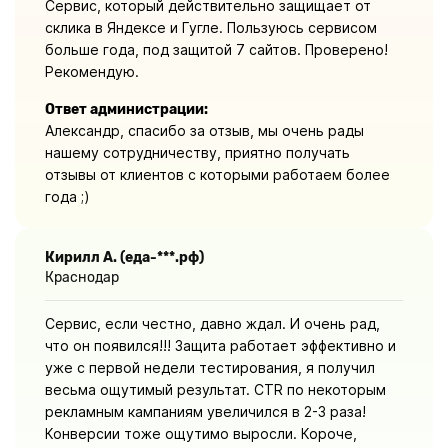
Сервис, который действительно защищает от
склика в Яндексе и Гугле. Пользуюсь сервисом
больше года, под защитой 7 сайтов. Проверено!
Рекомендую.
Ответ администрации:
Александр, спасибо за отзыв, мы очень рады
нашему сотрудничеству, приятно получать
отзывы от клиентов с которыми работаем более
года ;)
Кирилл А. (еда-***.рф)
Краснодар
Сервис, если честно, давно ждал. И очень рад,
что он появился!!! Защита работает эффективно и
уже с первой недели тестирования, я получил
весьма ощутимый результат. CTR по некоторым
рекламным кампаниям увеличился в 2-3 раза!
Конверсии тоже ощутимо выросли. Короче,