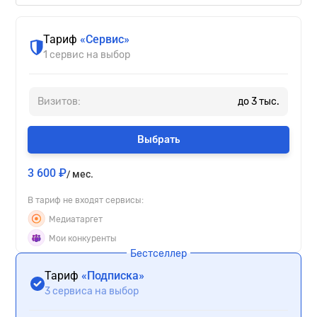
Тариф
«Сервис»
1 сервис на выбор
Визитов:
до
3
тыс.
Выбрать
3 600 ₽
/ мес.
В тариф не входят сервисы:
Медиатаргет
Мои конкуренты
Бестселлер
Тариф
«Подписка»
3 сервиса на выбор