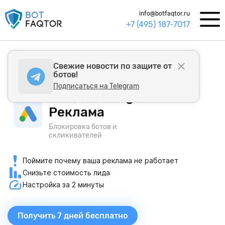
info@botfaqtor.ru
+7 (495) 187-7017
Комплексная система кибербезопасности Ботфактор
Свежие новости по защите от
Защита от ботов и скликивания
ботов!
Подписаться на Telegram
Защита Google
Реклама
Блокировка ботов и
скликивателей
Поймите почему ваша реклама не работает
Снизьте стоимость лида
Настройка за 2 минуты
Получить 7 дней бесплатно