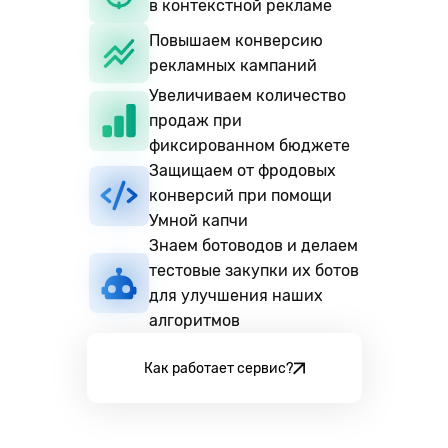
в контекстной рекламе
Повышаем конверсию
рекламных кампаний
Увеличиваем количество
продаж при
фиксированном бюджете
Защищаем от фродовых
конверсий при помощи
Умной капчи
Знаем ботоводов и делаем
тестовые закупки их ботов
для улучшения наших
алгоритмов
Как работает сервис?