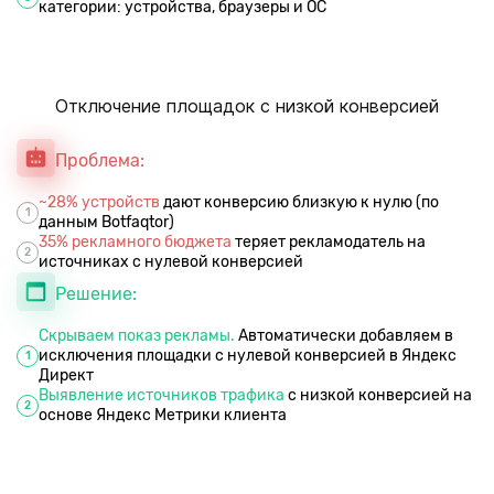
категории: устройства, браузеры и ОС
Отключение площадок с низкой конверсией
Проблема:
~28% устройств
дают конверсию близкую к нулю (по
1
данным Botfaqtor)
35% рекламного бюджета
теряет рекламодатель на
2
источниках с нулевой конверсией
Решение:
Скрываем показ рекламы.
Автоматически добавляем в
исключения площадки с нулевой конверсией в Яндекс
1
Директ
Выявление источников трафика
с низкой конверсией на
2
основе Яндекс Метрики клиента