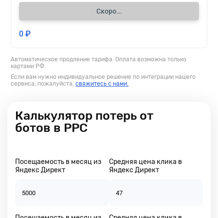
Скоро...
0 ₽
Автоматическое продление тарифа. Оплата возможна только
картами РФ.
Если вам нужно индивидуальное решение по интеграции нашего
сервиса, пожалуйста,
свяжитесь с нами.
Калькулятор потерь от
ботов в РРС
Посещаемость в месяц из
Средняя цена клика в
Яндекс Директ
Яндекс Директ
Посещаемость в месяц из
Средняя цена клика в