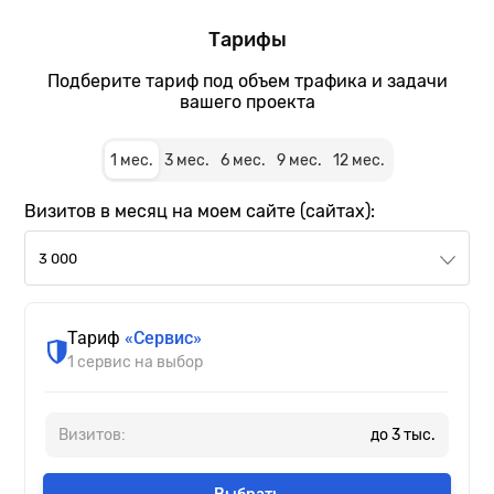
Тарифы
Подберите тариф под объем трафика и задачи
вашего проекта
1
мес.
3
мес.
6
мес.
9
мес.
12
мес.
Визитов в месяц на моем сайте (сайтах):
3 000
Тариф
«Сервис»
1 сервис на выбор
Визитов:
до
3
тыс.