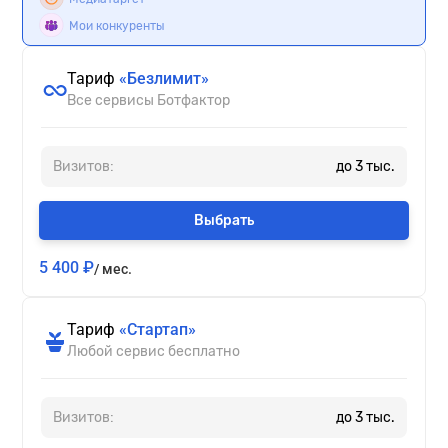
Мои конкуренты
Тариф
«Безлимит»
Все сервисы Ботфактор
Визитов:
до
3
тыс.
Выбрать
5 400 ₽
/ мес.
Тариф
«Стартап»
Любой сервис бесплатно
Визитов:
до 3 тыс.