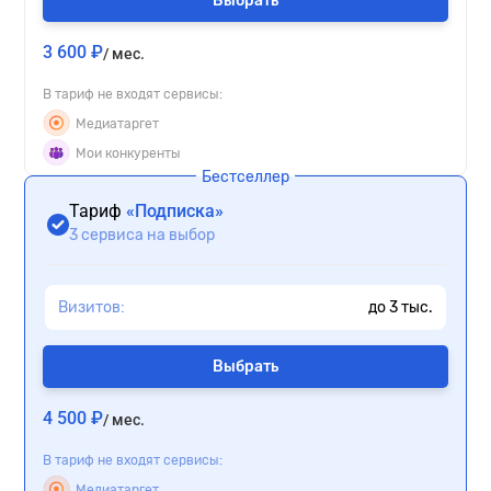
Выбрать
3 600 ₽
/ мес.
В тариф не входят сервисы:
Медиатаргет
Мои конкуренты
Бестселлер
Тариф
«Подписка»
3 сервиса на выбор
Визитов:
до
3
тыс.
Выбрать
4 500 ₽
/ мес.
В тариф не входят сервисы:
Медиатаргет