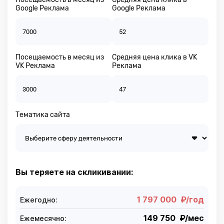
Google Реклама
Google Реклама
Посещаемость в месяц из
Средняя цена клика в VK
VK Реклама
Реклама
Тематика сайта
Вы теряете на скликивании:
1 797 000
₽/год
Ежегодно:
149 750
₽/мес
Ежемесячно: