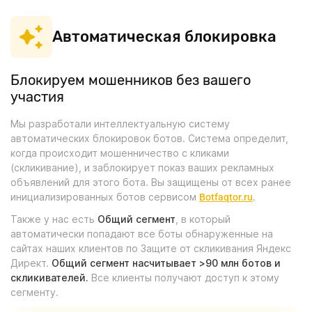
Автоматическая блокировка
Блокируем мошенников без вашего
участия
Мы разработали интеллектуальную систему
автоматических блокировок ботов. Система определит,
когда происходит мошенничество с кликами
(скликивание), и заблокирует показ ваших рекламных
объявлений для этого бота. Вы защищены от всех ранее
инициализированных ботов сервисом
.
Botfaqtor.ru
Также у нас есть
Общий сегмент
, в который
автоматически попадают все боты обнаруженные на
сайтах наших клиентов по Защите от скликивания Яндекс
Директ.
Общий сегмент насчитывает >90 млн ботов и
скликивателей.
Все клиенты получают доступ к этому
сегменту.