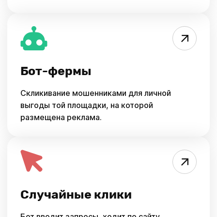
Бот-фермы
Скликивание мошенниками для личной
выгоды той площадки, на которой
размещена реклама.
Случайные клики
Бот вводит запросы, ходит по сайту,