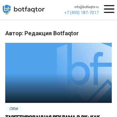
info@botfaqtor.ru
+7 (495) 187-7017
Автор: Редакция Botfaqtor
СТАТЬИ