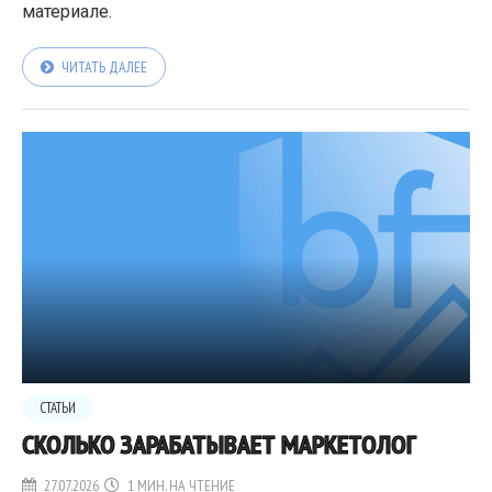
материале.
ЧИТАТЬ ДАЛЕЕ
СТАТЬИ
СКОЛЬКО ЗАРАБАТЫВАЕТ МАРКЕТОЛОГ
27.07.2026
1 МИН. НА ЧТЕНИЕ