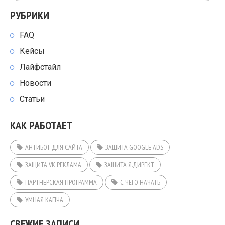
РУБРИКИ
FAQ
Кейсы
Лайфстайл
Новости
Статьи
КАК РАБОТАЕТ
АНТИБОТ ДЛЯ САЙТА
ЗАЩИТА GOOGLE ADS
ЗАЩИТА VK РЕКЛАМА
ЗАЩИТА Я.ДИРЕКТ
ПАРТНЕРСКАЯ ПРОГРАММА
С ЧЕГО НАЧАТЬ
УМНАЯ КАПЧА
СВЕЖИЕ ЗАПИСИ