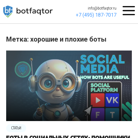
info@botfaqtor.ru
+7 (495) 187-7017
Метка: хорошие и плохие боты
СТАТЬИ