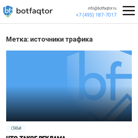
info@botfaqtor.ru
+7 (495) 187-7017
Метка: источники трафика
СТАТЬИ