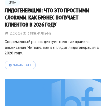
СТАТЬИ
ЛИДОГЕНЕРАЦИЯ: ЧТО ЭТО ПРОСТЫМИ
СЛОВАМИ. КАК БИЗНЕС ПОЛУЧАЕТ
КЛИЕНТОВ В 2026 ГОДУ
10.05.2026
1 МИН. НА ЧТЕНИЕ
Современный рынок диктует жесткие правила
выживания. Читайте, как выглядит лидогенерация в
2026 году.
ЧИТАТЬ ДАЛЕЕ