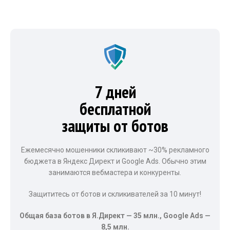
7 дней
бесплатной
защиты от ботов
Ежемесячно мошенники скликивают ~30% рекламного
бюджета в Яндекс Директ и Google Ads. Обычно этим
занимаются вебмастера и конкуренты.
Защититесь от ботов и скликивателей за 10 минут!
Общая база ботов в Я.Директ — 35 млн., Google Ads —
8,5 млн.