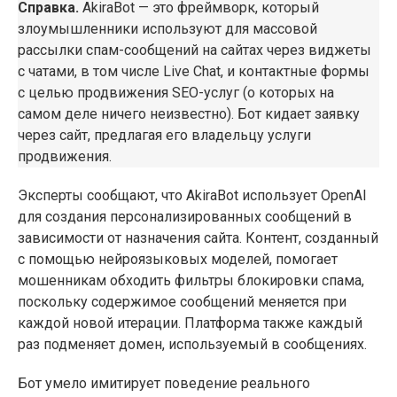
Справка.
AkiraBot — это фреймворк, который
злоумышленники используют для массовой
рассылки спам-сообщений на сайтах через виджеты
с чатами, в том числе Live Chat, и контактные формы
с целью продвижения SEO-услуг (о которых на
самом деле ничего неизвестно). Бот кидает заявку
через сайт, предлагая его владельцу услуги
продвижения.
Эксперты сообщают, что AkiraBot использует OpenAI
для создания персонализированных сообщений в
зависимости от назначения сайта. Контент, созданный
с помощью нейроязыковых моделей, помогает
мошенникам обходить фильтры блокировки спама,
поскольку содержимое сообщений меняется при
каждой новой итерации. Платформа также каждый
раз подменяет домен, используемый в сообщениях.
Бот умело имитирует поведение реального