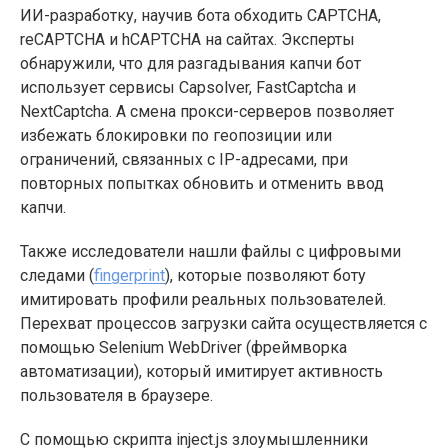
ИИ-разработку, научив бота обходить CAPTCHA,
reCAPTCHA и hCAPTCHA на сайтах. Эксперты
обнаружили, что для разгадывания капчи бот
использует сервисы Capsolver, FastCaptcha и
NextCaptcha. А смена прокси-серверов позволяет
избежать блокировки по геопозиции или
ограничений, связанных с IP-адресами, при
повторных попытках обновить и отменить ввод
капчи.
Также исследователи нашли файлы с цифровыми
следами (
fingerprint
), которые позволяют боту
имитировать профили реальных пользователей.
Перехват процессов загрузки сайта осуществляется с
помощью Selenium WebDriver (фреймворка
автоматизации), который имитирует активность
пользователя в браузере.
С помощью скрипта inject.js злоумышленники