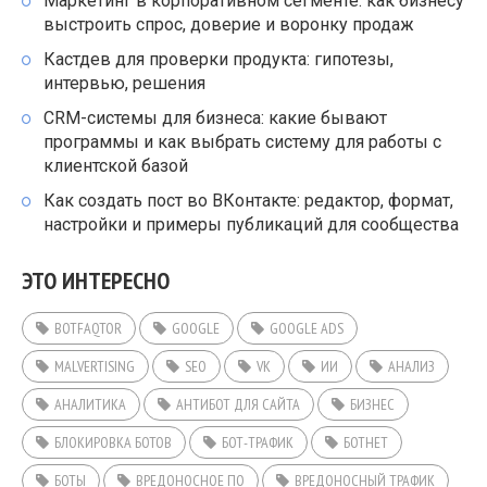
Маркетинг в корпоративном сегменте: как бизнесу
выстроить спрос, доверие и воронку продаж
Кастдев для проверки продукта: гипотезы,
интервью, решения
CRM-системы для бизнеса: какие бывают
программы и как выбрать систему для работы с
клиентской базой
Как создать пост во ВКонтакте: редактор, формат,
настройки и примеры публикаций для сообщества
ЭТО ИНТЕРЕСНО
BOTFAQTOR
GOOGLE
GOOGLE ADS
MALVERTISING
SEO
VK
ИИ
АНАЛИЗ
АНАЛИТИКА
АНТИБОТ ДЛЯ САЙТА
БИЗНЕС
БЛОКИРОВКА БОТОВ
БОТ-ТРАФИК
БОТНЕТ
БОТЫ
ВРЕДОНОСНОЕ ПО
ВРЕДОНОСНЫЙ ТРАФИК