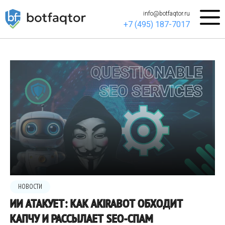
info@botfaqtor.ru
+7 (495) 187-7017
НОВОСТИ
ИИ АТАКУЕТ: КАК AKIRABOT ОБХОДИТ
КАПЧУ И РАССЫЛАЕТ SEO-СПАМ