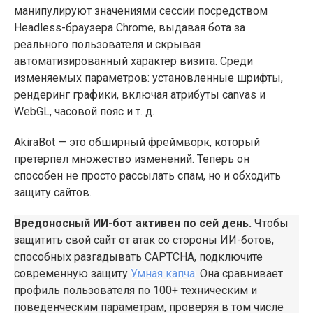
манипулируют значениями сессии посредством
Headless-браузера Chrome, выдавая бота за
реального пользователя и скрывая
автоматизированный характер визита. Среди
изменяемых параметров: установленные шрифты,
рендеринг графики, включая атрибуты canvas и
WebGL, часовой пояс и т. д.
AkiraBot — это обширный фреймворк, который
претерпел множество изменений. Теперь он
способен не просто рассылать спам, но и обходить
защиту сайтов.
Вредоносный ИИ-бот активен по сей день.
Чтобы
защитить свой сайт от атак со стороны ИИ-ботов,
способных разгадывать CAPTCHA, подключите
современную защиту
Умная капча
. Она сравнивает
профиль пользователя по 100+ техническим и
поведенческим параметрам, проверяя в том числе