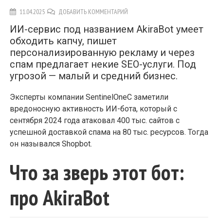
11.04.2025
ДОБАВИТЬ КОММЕНТАРИЙ
ИИ-сервис под названием AkiraBot умеет
обходить капчу, пишет
персонализированную рекламу и через
спам предлагает некие SEO-услуги. Под
угрозой — малый и средний бизнес.
Эксперты компании SentinelOneС заметили
вредоносную активность ИИ-бота, который с
сентября 2024 года атаковал 400 тыс. сайтов с
успешной доставкой спама на 80 тыс. ресурсов. Тогда
он назывался Shopbot.
Что за зверь этот бот:
про AkiraBot