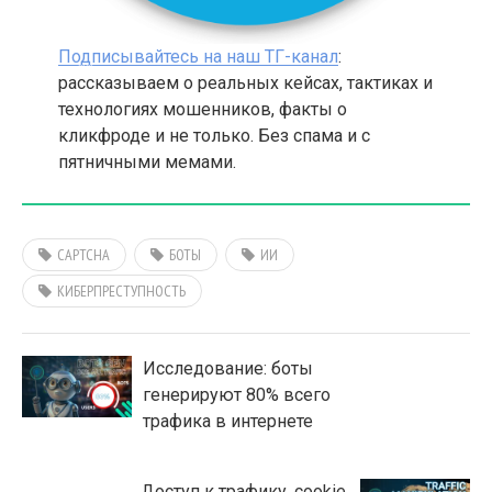
Подписывайтесь на наш ТГ-канал
:
рассказываем о реальных кейсах, тактиках и
технологиях мошенников, факты о
кликфроде и не только. Без спама и с
пятничными мемами.
CAPTCHA
БОТЫ
ИИ
КИБЕРПРЕСТУПНОСТЬ
Исследование: боты
генерируют 80% всего
трафика в интернете
Доступ к трафику, cookie,