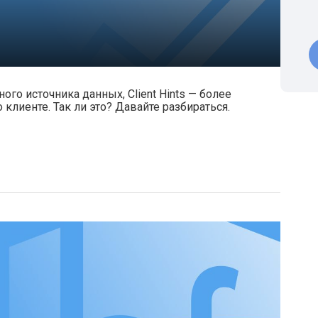
ого источника данных, Client Hints — более
лиенте. Так ли это? Давайте разбираться.