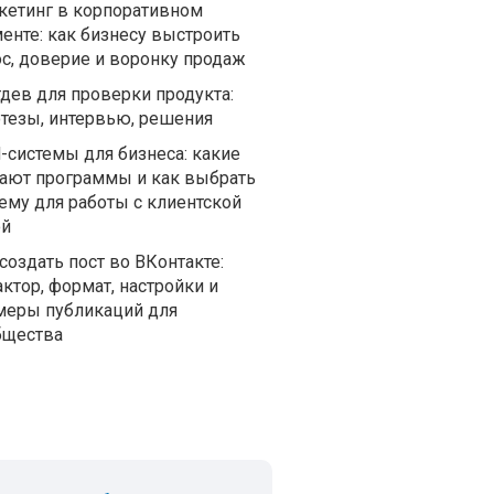
кетинг в корпоративном
енте: как бизнесу выстроить
ос, доверие и воронку продаж
дев для проверки продукта:
отезы, интервью, решения
-системы для бизнеса: какие
ают программы и как выбрать
ему для работы с клиентской
ой
создать пост во ВКонтакте:
ктор, формат, настройки и
меры публикаций для
бщества