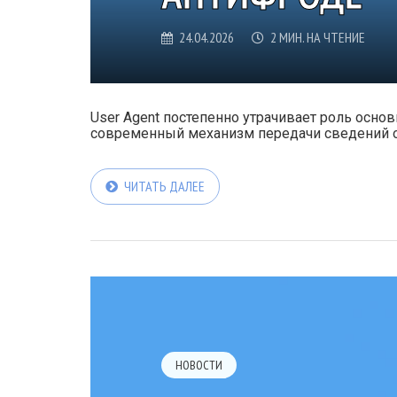
24.04.2026
2 МИН. НА ЧТЕНИЕ
User Agent постепенно утрачивает роль основн
современный механизм передачи сведений о к
ЧИТАТЬ ДАЛЕЕ
НОВОСТИ