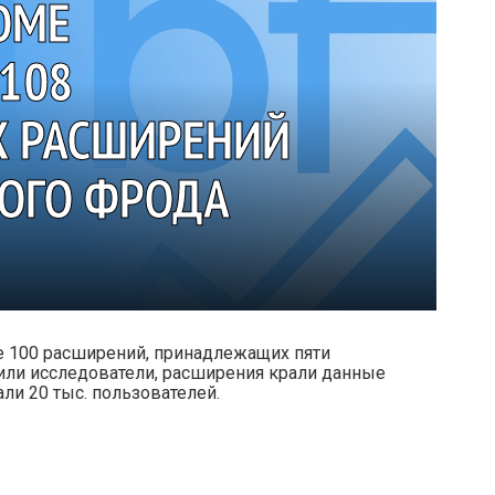
OME
108
 РАСШИРЕНИЙ
ОГО ФРОДА
е 100 расширений, принадлежащих пяти
ли исследователи, расширения крали данные
али 20 тыс. пользователей.