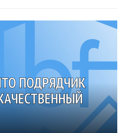
 ЧТО ПОДРЯДЧИК
КАЧЕСТВЕННЫЙ