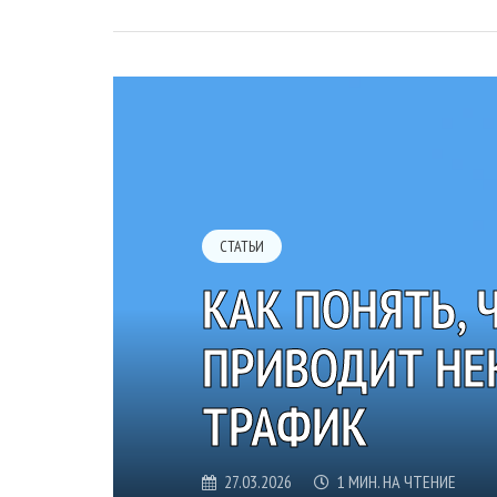
СТАТЬИ
КАК ПОНЯТЬ,
ПРИВОДИТ НЕ
ТРАФИК
27.03.2026
1 МИН. НА ЧТЕНИЕ