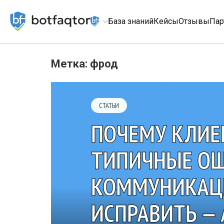
База знаний
Кейсы
Отзывы
Пар
Метка: фрод
СТАТЬИ
ПОЧЕМУ КЛИЕ
ТИПИЧНЫЕ ОШ
КОММУНИКАЦИ
ИСПРАВИТЬ —