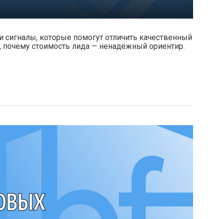
и сигналы, которые помогут отличить качественный
, почему стоимость лида — ненадёжный ориентир.
ОВЫХ