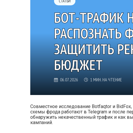
СТАТЬИ
БОТ-ТРАФИК Н
РАСПОЗНАТЬ 
ЗАЩИТИТЬ Р
БЮДЖЕТ
06.07.2026
1 МИН. НА ЧТЕНИЕ
Совместное исследование Botfaqtor и BidFox
схемы фрода работают в Telegram и после пе
обнаружить некачественный трафик и как в
кампаний.