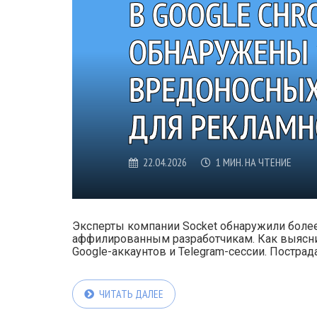
В GOOGLE CHR
ОБНАРУЖЕНЫ 
ВРЕДОНОСНЫХ
ДЛЯ РЕКЛАМН
22.04.2026
1 МИН. НА ЧТЕНИЕ
Эксперты компании Socket обнаружили боле
аффилированным разработчикам. Как выясни
Google-аккаунтов и Telegram-сессии. Пострад
ЧИТАТЬ ДАЛЕЕ