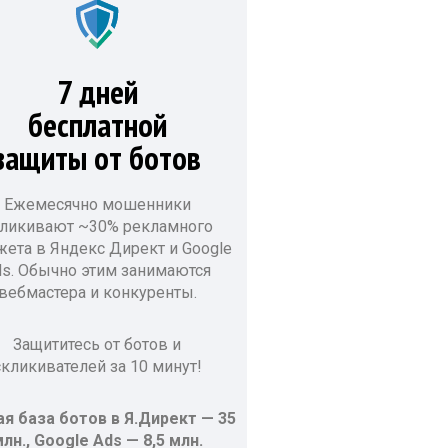
7 дней
бесплатной
защиты от ботов
Ежемесячно мошенники
ликивают ~30% рекламного
ета в Яндекс Директ и Google
s. Обычно этим занимаются
вебмастера и конкуренты.
Защититесь от ботов и
скликивателей за 10 минут!
я база ботов в Я.Директ — 35
лн., Google Ads — 8,5 млн.