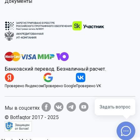
Документы
Банковский перевод. Безналичный расчет.
Проверено Яндексом
Проверено Google
Проверено VK
Задать вопрос
Мы в соцсетях
© Botfaqtor 2017 - 2025