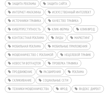
ЗАЩИТА РЕКЛАМЫ
ЗАЩИТА САЙТА
ИНТЕРНЕТ-МАГАЗИНЫ
ИСКУССТВЕННЫЙ ИНТЕЛЛЕКТ
ИСТОЧНИКИ ТРАФИКА
КАЧЕСТВО ТРАФИКА
КИБЕРПРЕСТУПНОСТЬ
КЛИК-ФЕРМЫ
КЛИКФРОД
КОНТЕКСТНАЯ РЕКЛАМА
ЛИДЫ
МАРКЕТИНГ
МОБИЛЬНАЯ РЕКЛАМА
МОБИЛЬНЫЕ ПРИЛОЖЕНИЯ
МОШЕННИЧЕСТВО С РЕКЛАМОЙ
НЕЦЕЛЕВОЙ ТРАФИК
НОВОСТИ BOTFAQTOR
ПРОВЕРКА ТРАФИКА
ПРОДВИЖЕНИЕ
РАСШИРЕНИЯ
РЕКЛАМА
СКЛИКИВАНИЕ
СОЦИАЛЬНЫЕ СЕТИ
ТЕХНИКИ МОШЕННИЧЕСТВА
ФРОД
ЯНДЕКС ДИРЕКТ