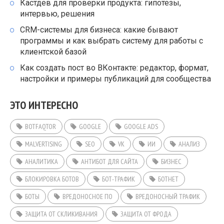
Кастдев для проверки продукта: гипотезы,
интервью, решения
CRM-системы для бизнеса: какие бывают
программы и как выбрать систему для работы с
клиентской базой
Как создать пост во ВКонтакте: редактор, формат,
настройки и примеры публикаций для сообщества
ЭТО ИНТЕРЕСНО
BOTFAQTOR
GOOGLE
GOOGLE ADS
MALVERTISING
SEO
VK
ИИ
АНАЛИЗ
АНАЛИТИКА
АНТИБОТ ДЛЯ САЙТА
БИЗНЕС
БЛОКИРОВКА БОТОВ
БОТ-ТРАФИК
БОТНЕТ
БОТЫ
ВРЕДОНОСНОЕ ПО
ВРЕДОНОСНЫЙ ТРАФИК
ЗАЩИТА ОТ СКЛИКИВАНИЯ
ЗАЩИТА ОТ ФРОДА