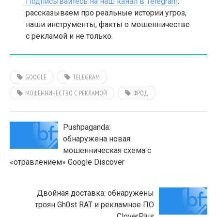
Подписывайтесь на наш канал в Telegram
:
рассказываем про реальные истории угроз,
наши инструменты, факты о мошенничестве
с рекламой и не только.
GOOGLE
TELEGRAM
МОШЕННИЧЕСТВО С РЕКЛАМОЙ
ФРОД
Pushpaganda:
обнаружена новая
мошенническая схема с
«отравлением» Google Discover
Двойная доставка: обнаружены
троян Gh0st RAT и рекламное ПО
CloverPlus