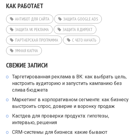
КАК РАБОТАЕТ
АНТИБОТ ДЛЯ САЙТА
ЗАЩИТА GOOGLE ADS
ЗАЩИТА VK РЕКЛАМА
ЗАЩИТА Я.ДИРЕКТ
ПАРТНЕРСКАЯ ПРОГРАММА
С ЧЕГО НАЧАТЬ
УМНАЯ КАПЧА
СВЕЖИЕ ЗАПИСИ
Таргетированная реклама в ВК: как выбрать цель,
настроить аудиторию и запустить кампанию без
слива бюджета
Маркетинг в корпоративном сегменте: как бизнесу
выстроить спрос, доверие и воронку продаж
Кастдев для проверки продукта: гипотезы,
интервью, решения
CRM-системы для бизнеса: какие бывают