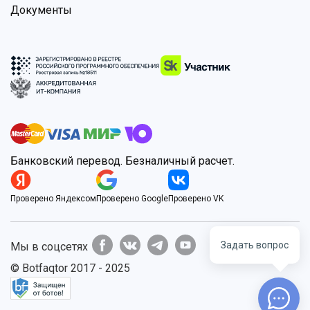
Документы
Банковский перевод. Безналичный расчет.
Проверено Яндексом
Проверено Google
Проверено VK
Задать вопрос
Мы в соцсетях
© Botfaqtor 2017 - 2025