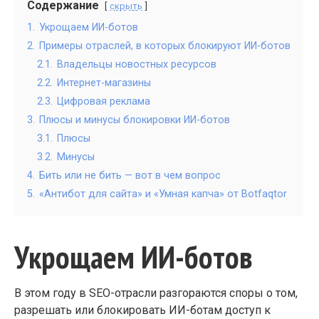
Содержание
скрыть
1.
Укрощаем ИИ-ботов
2.
Примеры отраслей, в которых блокируют ИИ-ботов
2.1.
Владельцы новостных ресурсов
2.2.
Интернет-магазины
2.3.
Цифровая реклама
3.
Плюсы и минусы блокировки ИИ-ботов
3.1.
Плюсы
3.2.
Минусы
4.
Бить или не бить — вот в чем вопрос
5.
«Антибот для сайта» и «Умная капча» от Botfaqtor
Укрощаем ИИ-ботов
В этом году в SEO-отрасли разгораются споры о том,
разрешать или блокировать ИИ-ботам доступ к