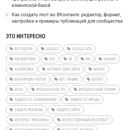
клиентской базой
Как создать пост во ВКонтакте: редактор, формат,
настройки и примеры публикаций для сообщества
ЭТО ИНТЕРЕСНО
BOTFAQTOR
GOOGLE
GOOGLE ADS
MALVERTISING
SEO
VK
ИИ
АНАЛИЗ
АНАЛИТИКА
АНТИБОТ ДЛЯ САЙТА
БИЗНЕС
БЛОКИРОВКА БОТОВ
БОТ-ТРАФИК
БОТНЕТ
БОТЫ
ВРЕДОНОСНОЕ ПО
ВРЕДОНОСНЫЙ ТРАФИК
ЗАЩИТА ОТ СКЛИКИВАНИЯ
ЗАЩИТА ОТ ФРОДА
ЗАЩИТА РЕКЛАМЫ
ЗАЩИТА САЙТА
ИНТЕРНЕТ-МАГАЗИНЫ
ИСКУССТВЕННЫЙ ИНТЕЛЛЕКТ
ИСТОЧНИКИ ТРАФИКА
КАЧЕСТВО ТРАФИКА