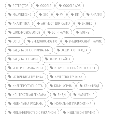
BOTFAQTOR
GOOGLE
GOOGLE ADS
MALVERTISING
SEO
VK
ИИ
АНАЛИЗ
АНАЛИТИКА
АНТИБОТ ДЛЯ САЙТА
БИЗНЕС
БЛОКИРОВКА БОТОВ
БОТ-ТРАФИК
БОТНЕТ
БОТЫ
ВРЕДОНОСНОЕ ПО
ВРЕДОНОСНЫЙ ТРАФИК
ЗАЩИТА ОТ СКЛИКИВАНИЯ
ЗАЩИТА ОТ ФРОДА
ЗАЩИТА РЕКЛАМЫ
ЗАЩИТА САЙТА
ИНТЕРНЕТ-МАГАЗИНЫ
ИСКУССТВЕННЫЙ ИНТЕЛЛЕКТ
ИСТОЧНИКИ ТРАФИКА
КАЧЕСТВО ТРАФИКА
КИБЕРПРЕСТУПНОСТЬ
КЛИК-ФЕРМЫ
КЛИКФРОД
КОНТЕКСТНАЯ РЕКЛАМА
ЛИДЫ
МАРКЕТИНГ
МОБИЛЬНАЯ РЕКЛАМА
МОБИЛЬНЫЕ ПРИЛОЖЕНИЯ
МОШЕННИЧЕСТВО С РЕКЛАМОЙ
НЕЦЕЛЕВОЙ ТРАФИК