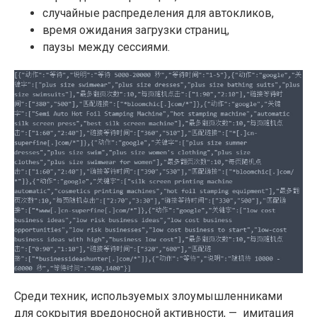
случайные распределения для автокликов,
время ожидания загрузки страниц,
паузы между сессиями.
Среди техник, используемых злоумышленниками
для сокрытия вредоносной активности, — имитация