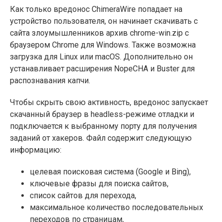
Как только вредонос ChimeraWire попадает на
устройство пользователя, он начинает скачивать с
сайта злоумышленников архив chrome-win.zip с
браузером Chrome для Windows. Также возможна
загрузка для Linux или macOS. Дополнительно он
устанавливает расширения NopeCHA и Buster для
распознавания капчи.
Чтобы скрыть свою активность, вредонос запускает
скачанный браузер в headless-режиме отладки и
подключается к выбранному порту для получения
заданий от хакеров. Файл содержит следующую
информацию:
целевая поисковая система (Google и Bing),
ключевые фразы для поиска сайтов,
список сайтов для перехода,
максимальное количество последовательных
переходов по страницам,