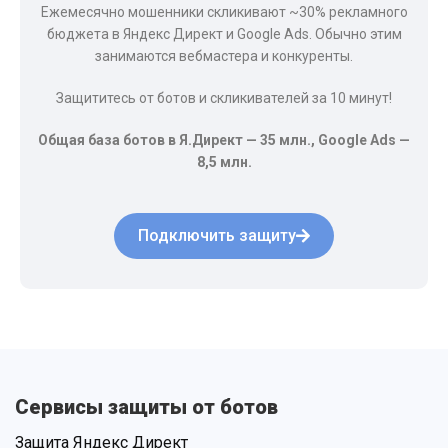
Ежемесячно мошенники скликивают ~30% рекламного
бюджета в Яндекс Директ и Google Ads. Обычно этим
занимаются вебмастера и конкуренты.
Защититесь от ботов и скликивателей за 10 минут!
Общая база ботов в Я.Директ — 35 млн., Google Ads —
8,5 млн.
Подключить защиту
Сервисы защиты от ботов
Защита Яндекс Директ