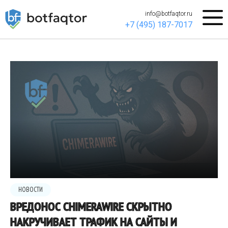
info@botfaqtor.ru
+7 (495) 187-7017
НОВОСТИ
ВРЕДОНОС CHIMERAWIRE СКРЫТНО
НАКРУЧИВАЕТ ТРАФИК НА САЙТЫ И