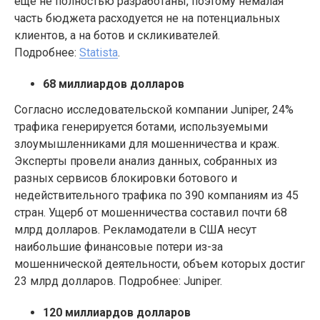
еще не полностью разработаны, поэтому немалая
часть бюджета расходуется не на потенциальных
клиентов, а на ботов и скликивателей.
Подробнее:
Statista
.
68 миллиардов долларов
Согласно исследовательской компании Juniper, 24%
трафика генерируется ботами, используемыми
злоумышленниками для мошенничества и краж.
Эксперты провели анализ данных, собранных из
разных сервисов блокировки ботового и
недействительного трафика по 390 компаниям из 45
стран. Ущерб от мошенничества составил почти 68
млрд долларов. Рекламодатели в США несут
наибольшие финансовые потери из-за
мошеннической деятельности, объем которых достиг
23 млрд долларов. Подробнее: Juniper.
120 миллиардов долларов