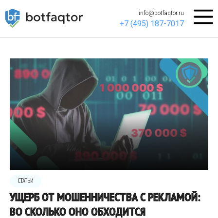
info@botfaqtor.ru
+7 (495) 187-7017
СТАТЬИ
УЩЕРБ ОТ МОШЕННИЧЕСТВА С РЕКЛАМОЙ:
ВО СКОЛЬКО ОНО ОБХОДИТСЯ