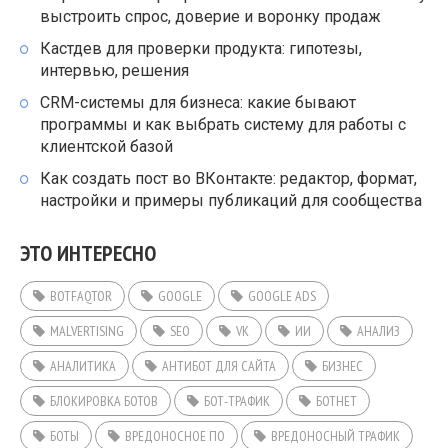
выстроить спрос, доверие и воронку продаж
Кастдев для проверки продукта: гипотезы,
интервью, решения
CRM-системы для бизнеса: какие бывают
программы и как выбрать систему для работы с
клиентской базой
Как создать пост во ВКонтакте: редактор, формат,
настройки и примеры публикаций для сообщества
ЭТО ИНТЕРЕСНО
BOTFAQTOR
GOOGLE
GOOGLE ADS
MALVERTISING
SEO
VK
ИИ
АНАЛИЗ
АНАЛИТИКА
АНТИБОТ ДЛЯ САЙТА
БИЗНЕС
БЛОКИРОВКА БОТОВ
БОТ-ТРАФИК
БОТНЕТ
БОТЫ
ВРЕДОНОСНОЕ ПО
ВРЕДОНОСНЫЙ ТРАФИК