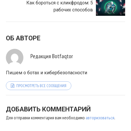
Как бороться с кликфродом: 5
рабочих способов
ОБ АВТОРЕ
Редакция Botfaqtor
Пишем о ботах и кибербезопасности
ПРОСМОТРЕТЬ ВСЕ СООБЩЕНИЯ
ДОБАВИТЬ КОММЕНТАРИЙ
Для отправки комментария вам необходимо
авторизоваться
.