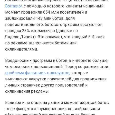
Botfaqtor
, с помощью которого клиенты на данный
момент проверили 654 млн посетителей и
заблокировали 143 млн ботов, доля
недействительного, ботового трафика составляет
порядка 23% ежемесячно (данные по
Яндекс.Директ). Это означает, что каждый 5-й клик
по рекламе выполняется ботами или
скликивателями.
Вредоносных программ и ботов в интернете больше,
чем реальных пользователей. Перед соцсетями стоит
проблема фальшивых аккаунтов
, которые
выполняют накрутки показателей для продвижения
личных страничек других пользователей и
скликивания рекламы.
Если вы и не стали на данный момент жертвой ботов,
то не факт, что злоумышленник не выбрал ваши
объявления своей следующей целью. Если не