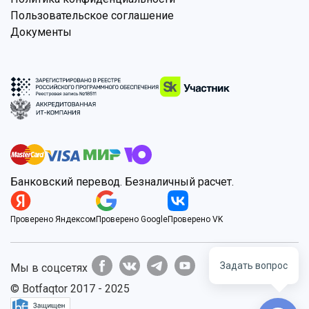
Пользовательское соглашение
Документы
Банковский перевод. Безналичный расчет.
Проверено Яндексом
Проверено Google
Проверено VK
Задать вопрос
Мы в соцсетях
© Botfaqtor 2017 - 2025