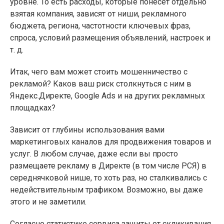
уровне. То есть расходы, которые понесет отдельно
взятая компания, зависят от ниши, рекламного
бюджета, региона, частотности ключевых фраз,
спроса, условий размещения объявлений, настроек и
т. д.
Итак, чего вам может стоить мошенничество с
рекламой? Каков ваш риск столкнуться с ним в
Яндекс.Директе, Google Ads и на других рекламных
площадках?
Зависит от глубины использования вами
маркетинговых каналов для продвижения товаров и
услуг. В любом случае, даже если вы просто
размещаете рекламу в Директе (в том числе РСЯ) в
середнячковой нише, то хоть раз, но сталкивались с
недействительным трафиком. Возможно, вы даже
этого и не заметили.
Согласно статистике сервиса защиты от скликивания