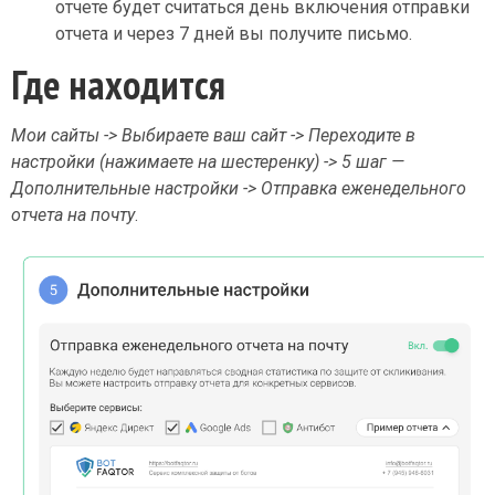
отчете будет считаться день включения отправки
отчета и через 7 дней вы получите письмо.
Где находится
Мои сайты -> Выбираете ваш сайт -> Переходите в
настройки (нажимаете на шестеренку) -> 5 шаг —
Дополнительные настройки -> Отправка еженедельного
отчета на почту
.