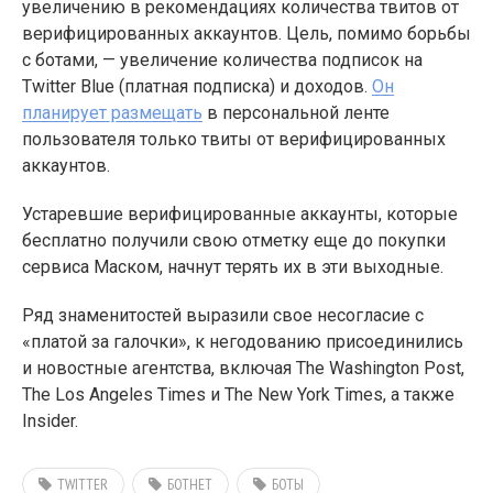
увеличению в рекомендациях количества твитов от
верифицированных аккаунтов. Цель, помимо борьбы
с ботами, — увеличение количества подписок на
Twitter Blue (платная подписка) и доходов.
Он
планирует размещать
в персональной ленте
пользователя только твиты от верифицированных
аккаунтов.
Устаревшие верифицированные аккаунты, которые
бесплатно получили свою отметку еще до покупки
сервиса Маском, начнут терять их в эти выходные.
Ряд знаменитостей выразили свое несогласие с
«платой за галочки», к негодованию присоединились
и новостные агентства, включая The Washington Post,
The Los Angeles Times и The New York Times, а также
Insider.
TWITTER
БОТНЕТ
БОТЫ