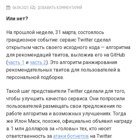
06.04.2023
ДОБАВИТЬ КОММЕНТАРИЙ
Или нет?
На прошлой неделе, 31 марта, состоялось
грандиозное событие: сервис Twitter сделал
открытым часть своего исходного кода — алгоритма
для рекомендаций твитов, выложив его на GitHub
(
часть 1
и
часть 2
). Это алгоритм ранжирования
рекомендательных твитов для пользователей в
персональной подборке.
Такой шаг представители Twitter сделали для того,
чтобы улучшить качество сервиса. Они попросили
пользователей размещать свои предложения по
работе алгоритма и возможных улучшениях. Тогда
же Илон Маск, похоже, официально объявил награду
в 1 млн долларов за «головы» тех, кто несет
ответственность за
атаки ботнетов
на Twitter.