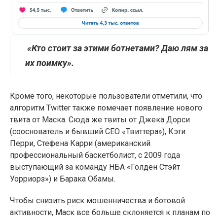
«Кто стоит за этими ботнетами? Даю лям за
их поимку».
Кроме того, некоторые пользователи отметили, что
алгоритм Twitter также помечает появление нового
твита от Маска. Сюда же твиты от Джека Дорси
(сооснователь и бывший CEO «Твиттера»), Кэти
Перри, Стефена Карри (американский
профессиональный баскетболист, с 2009 года
выступающий за команду НБА «Голден Стэйт
Уорриорз») и Барака Обамы.
Чтобы снизить риск мошенничества и ботовой
активности, Маск все больше склоняется к планам по