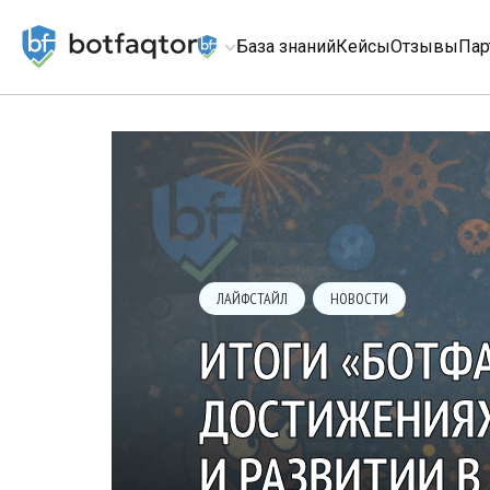
База знаний
Кейсы
Отзывы
Пар
ЛАЙФСТАЙЛ
НОВОСТИ
ИТОГИ «БОТФА
ДОСТИЖЕНИЯХ
И РАЗВИТИИ В