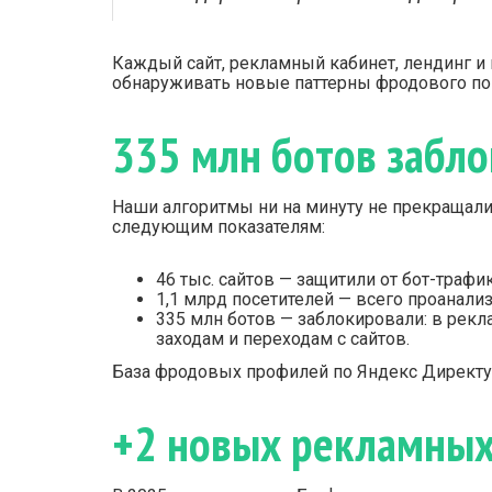
Каждый сайт, рекламный кабинет, лендинг и 
обнаруживать новые паттерны фродового по
335 млн ботов забл
Наши алгоритмы ни на минуту не прекращали
следующим показателям:
46 тыс. сайтов — защитили от бот-трафи
1,1 млрд посетителей — всего проанали
335 млн ботов — заблокировали: в рекл
заходам и переходам с сайтов.
База фродовых профилей по Яндекс Директу 
+2 новых рекламных