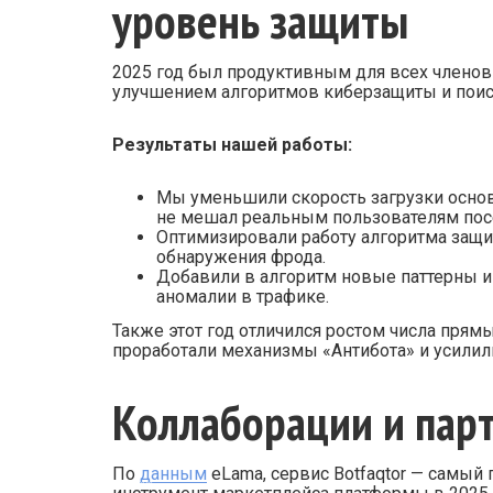
уровень защиты
2025 год был продуктивным для всех членов
улучшением алгоритмов киберзащиты и пои
Результаты нашей работы:
Мы уменьшили скорость загрузки основ
не мешал реальным пользователям посе
Оптимизировали работу алгоритма защит
обнаружения фрода.
Добавили в алгоритм новые паттерны и
аномалии в трафике.
Также этот год отличился ростом числа прям
проработали механизмы «Антибота» и усилил
Коллаборации и пар
По
данным
eLama, сервис Botfaqtor — самы