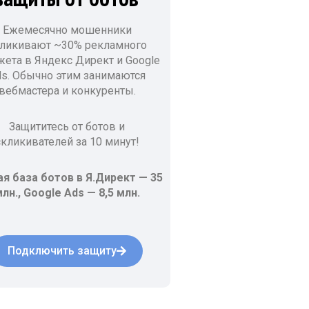
Ежемесячно мошенники
ликивают ~30% рекламного
ета в Яндекс Директ и Google
s. Обычно этим занимаются
вебмастера и конкуренты.
Защититесь от ботов и
скликивателей за 10 минут!
я база ботов в Я.Директ — 35
лн., Google Ads — 8,5 млн.
Подключить защиту