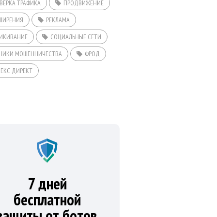
ВЕРКА ТРАФИКА
ПРОДВИЖЕНИЕ
ШИРЕНИЯ
РЕКЛАМА
ИКИВАНИЕ
СОЦИАЛЬНЫЕ СЕТИ
НИКИ МОШЕННИЧЕСТВА
ФРОД
ЕКС ДИРЕКТ
7 дней
бесплатной
защиты от ботов