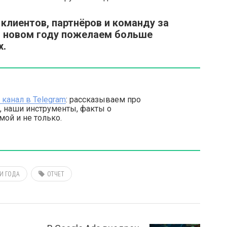
клиентов, партнёров и команду за
 В новом году пожелаем больше
х.
канал в Telegram
: рассказываем про
, наши инструменты, факты о
ой и не только.
И ГОДА
ОТЧЕТ