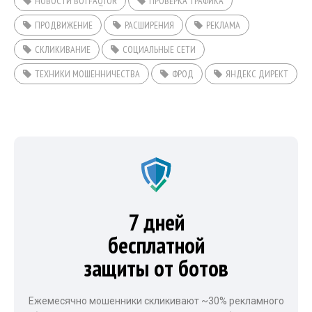
НОВОСТИ BOTFAQTOR
ПРОВЕРКА ТРАФИКА
ПРОДВИЖЕНИЕ
РАСШИРЕНИЯ
РЕКЛАМА
СКЛИКИВАНИЕ
СОЦИАЛЬНЫЕ СЕТИ
ТЕХНИКИ МОШЕННИЧЕСТВА
ФРОД
ЯНДЕКС ДИРЕКТ
7 дней
бесплатной
защиты от ботов
Ежемесячно мошенники скликивают ~30% рекламного