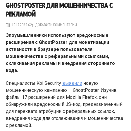
GHOSTPOSTER ДЛЯ МОШЕННИЧЕСТВА С
РЕКЛАМОЙ
19.12.2025
ДОБАВИТЬ КОММЕНТАРИЙ
Злоумышленники используют вредоносные
расширения с GhostPoster для монетизации
активности в браузере пользователя:
мошенничества с реферальными ссылками,
скликивания рекламы и внедрения стороннего
кода.
Специалисты Koi Security
выявили
новую
мошенническую кампанию — GhostPoster. Изучив
файлы 17 расширений для Mozilla Firefox, они
обнаружили вредоносный JS-код, предназначенный
для перехвата атрибуции с реферальных ссылок,
внедрения кода для отслеживания и мошенничества
с рекламой.