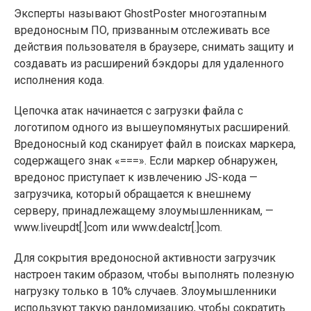
Эксперты называют GhostPoster многоэтапным
вредоносным ПО, призванным отслеживать все
действия пользователя в браузере, снимать защиту и
создавать из расширений бэкдоры для удаленного
исполнения кода.
Цепочка атак начинается с загрузки файла с
логотипом одного из вышеупомянутых расширений.
Вредоносный код сканирует файл в поисках маркера,
содержащего знак «===». Если маркер обнаружен,
вредонос приступает к извлечению JS-кода —
загрузчика, который обращается к внешнему
серверу, принадлежащему злоумышленникам, —
www.liveupdt[.]com или www.dealctr[.]com.
Для сокрытия вредоносной активности загрузчик
настроен таким образом, чтобы выполнять полезную
нагрузку только в 10% случаев. Злоумышленники
используют такую рандомизацию, чтобы сократить