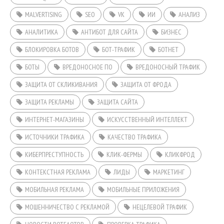
MALVERTISING
SEO
VK
ИИ
АНАЛИЗ
АНАЛИТИКА
АНТИБОТ ДЛЯ САЙТА
БИЗНЕС
БЛОКИРОВКА БОТОВ
БОТ-ТРАФИК
БОТНЕТ
БОТЫ
ВРЕДОНОСНОЕ ПО
ВРЕДОНОСНЫЙ ТРАФИК
ЗАЩИТА ОТ СКЛИКИВАНИЯ
ЗАЩИТА ОТ ФРОДА
ЗАЩИТА РЕКЛАМЫ
ЗАЩИТА САЙТА
ИНТЕРНЕТ-МАГАЗИНЫ
ИСКУССТВЕННЫЙ ИНТЕЛЛЕКТ
ИСТОЧНИКИ ТРАФИКА
КАЧЕСТВО ТРАФИКА
КИБЕРПРЕСТУПНОСТЬ
КЛИК-ФЕРМЫ
КЛИКФРОД
КОНТЕКСТНАЯ РЕКЛАМА
ЛИДЫ
МАРКЕТИНГ
МОБИЛЬНАЯ РЕКЛАМА
МОБИЛЬНЫЕ ПРИЛОЖЕНИЯ
МОШЕННИЧЕСТВО С РЕКЛАМОЙ
НЕЦЕЛЕВОЙ ТРАФИК