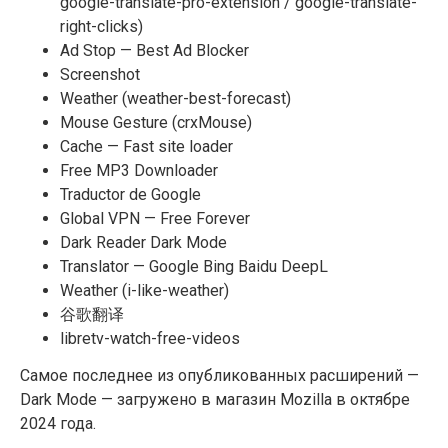
google-translate-pro-extension / google-translate-
right-clicks)
Ad Stop — Best Ad Blocker
Screenshot
Weather (weather-best-forecast)
Mouse Gesture (crxMouse)
Cache — Fast site loader
Free MP3 Downloader
Traductor de Google
Global VPN — Free Forever
Dark Reader Dark Mode
Translator — Google Bing Baidu DeepL
Weather (i-like-weather)
谷歌翻译
libretv-watch-free-videos
Самое последнее из опубликованных расширений —
Dark Mode — загружено в магазин Mozilla в октябре
2024 года.