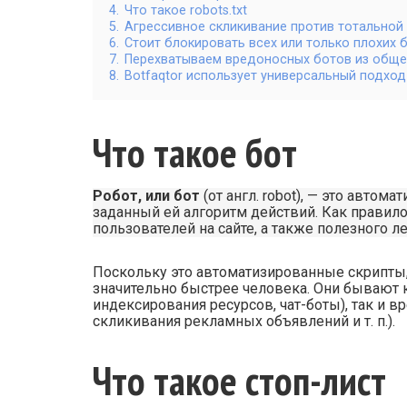
4.
Что такое robots.txt
5.
Агрессивное скликивание против тотальной
6.
Стоит блокировать всех или только плохих 
7.
Перехватываем вредоносных ботов из обще
8.
Botfaqtor использует универсальный подход
Что такое бот
Робот, или бот
(от англ. robot), — это авто
заданный ей алгоритм действий. Как правил
пользователей на сайте, а также полезного ле
Поскольку это автоматизированные скрипты,
значительно быстрее человека. Они бывают 
индексирования ресурсов, чат-боты), так и 
скликивания рекламных объявлений и т. п.).
Что такое стоп-лист