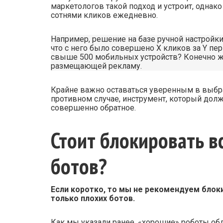
маркетологов такой подход и устроит, однако 
сотнями кликов ежедневно.
Например, решение на базе ручной настройки
что с него было совершено X кликов за Y пер
свыше 500 мобильных устройств? Конечно же
размещающей рекламу.
Крайне важно оставаться уверенным в выбр
противном случае, инструмент, который долж
совершенно обратное.
Стоит блокировать в
ботов?
Если коротко, то мы не рекомендуем блоки
только плохих ботов.
Как мы указали ранее, «хорошие» роботы о