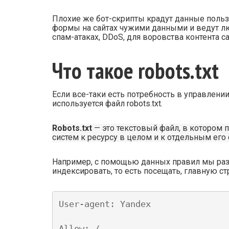
Плохие же бот-скрипты крадут данные поль
формы на сайтах чужими данными и ведут л
спам-атаках, DDoS, для воровства контента 
Что такое robots.txt
Если все-таки есть потребность в управлении
используется файл robots.txt.
Robots.txt
— это текстовый файл, в котором
систем к ресурсу в целом и к отдельным его 
Например, с помощью данных правил мы ра
индексировать, то есть посещать, главную стр
User-agent: Yandex

Allow: /
