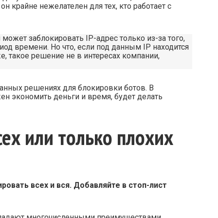
он крайне нежелателен для тех, кто работает с
 может заблокировать IP-адрес только из-за того,
иод времени. Но что, если под данным IP находится
, такое решение не в интересах компании,
анных решениях для блокировки ботов. В
ен экономить деньги и время, будет делать
сех или только плохих
ровать всех и вся. Добавляйте в стоп-лист
бладают многочисленными преимуществами,