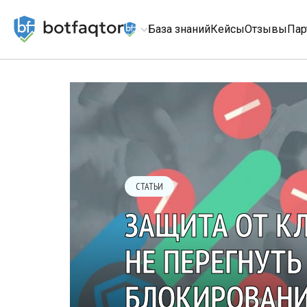
База знаний
Кейсы
Отзывы
Пар
СТАТЬИ
ЗАЩИТА ОТ К
НЕ ПЕРЕГНУТЬ
БЛОКИРОВАНИ