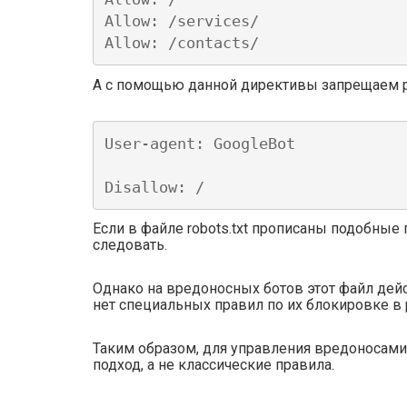
Allow: /services/

Allow: /contacts/
А с помощью данной директивы запрещаем ро
User-agent: GoogleBot

Disallow: /
Если в файле robots.txt прописаны подобные 
следовать.
Однако на вредоносных ботов этот файл дейст
нет специальных правил по их блокировке в 
Таким образом, для управления вредоносами,
подход, а не классические правила.