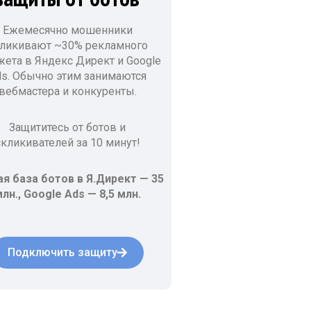
Ежемесячно мошенники
ликивают ~30% рекламного
ета в Яндекс Директ и Google
s. Обычно этим занимаются
вебмастера и конкуренты.
Защититесь от ботов и
скликивателей за 10 минут!
я база ботов в Я.Директ — 35
лн., Google Ads — 8,5 млн.
Подключить защиту