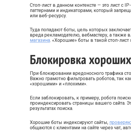
Стоп-лист в данном контексте — это лист с I
паттернами и индикаторами, который запреща
или веб-ресурсу.
Туда попадают боты, цель которых заключае
вреда рекламодателю, вебмастеру, а также 
магазина
. «Хорошие» боты в такой стоп-лист 
Блокировка хороших
При блокировании вредоносного трафика стои
Важно грамотно фильтровать роботов, так ка
«хорошими» и «плохими».
Если заблокировать, к примеру, робота поис
проиндексировать страницы вашего сайта. Это
результатах поиска.
Хорошие боты индексируют сайты,
проверяю
общаются с клиентами на сайте через чат, авт