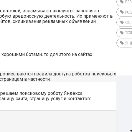
ПРО
зователей, взламывают аккаунты, заполняют
РАС
юбую вредоносную деятельность. Их применяют в
сайтов, скликивания рекламных объявлений.
СКЛ
ТЕХ
ЯНД
 хорошими ботами, то для этого на сайтах
 прописываются правила доступа роботов поисковых
страницам в частности.
зрешаем поисковому роботу Яндекса
аницу сайта, страницу услуг и контактов: