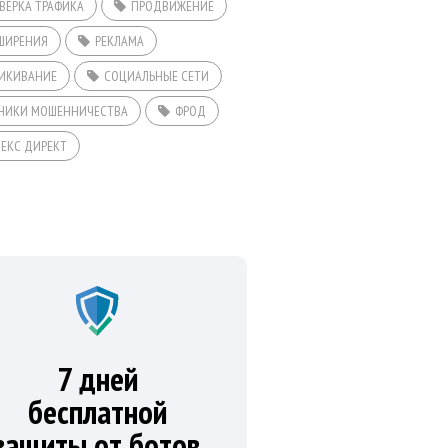
ВЕРКА ТРАФИКА
ПРОДВИЖЕНИЕ
ШИРЕНИЯ
РЕКЛАМА
ИКИВАНИЕ
СОЦИАЛЬНЫЕ СЕТИ
НИКИ МОШЕННИЧЕСТВА
ФРОД
ЕКС ДИРЕКТ
7 дней
бесплатной
защиты от ботов