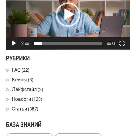
00:00
00:51
РУБРИКИ
FAQ
(22)
Кейсы
(3)
Лайфстайл
(2)
Новости
(125)
Статьи
(387)
БАЗА ЗНАНИЙ