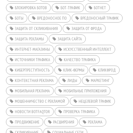
БЛОКИРОВКА БОТОВ
БОТ-ТРАФИК
БОТНЕТ
БОТЫ
ВРЕДОНОСНОЕ ПО
ВРЕДОНОСНЫЙ ТРАФИК
ЗАЩИТА ОТ СКЛИКИВАНИЯ
ЗАЩИТА ОТ ФРОДА
ЗАЩИТА РЕКЛАМЫ
ЗАЩИТА САЙТА
ИНТЕРНЕТ-МАГАЗИНЫ
ИСКУССТВЕННЫЙ ИНТЕЛЛЕКТ
ИСТОЧНИКИ ТРАФИКА
КАЧЕСТВО ТРАФИКА
КИБЕРПРЕСТУПНОСТЬ
КЛИК-ФЕРМЫ
КЛИКФРОД
КОНТЕКСТНАЯ РЕКЛАМА
ЛИДЫ
МАРКЕТИНГ
МОБИЛЬНАЯ РЕКЛАМА
МОБИЛЬНЫЕ ПРИЛОЖЕНИЯ
МОШЕННИЧЕСТВО С РЕКЛАМОЙ
НЕЦЕЛЕВОЙ ТРАФИК
НОВОСТИ BOTFAQTOR
ПРОВЕРКА ТРАФИКА
ПРОДВИЖЕНИЕ
РАСШИРЕНИЯ
РЕКЛАМА
СКЛИКИВАНИЕ
СОЦИАЛЬНЫЕ СЕТИ