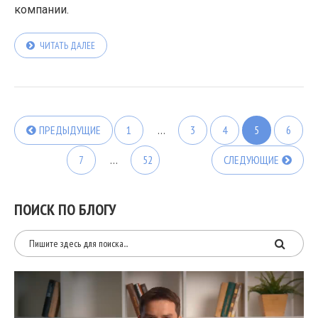
компании.
ЧИТАТЬ ДАЛЕЕ
ПРЕДЫДУЩИЕ
1
…
3
4
5
6
7
…
52
СЛЕДУЮЩИЕ
ПОИСК ПО БЛОГУ
Видеоплеер