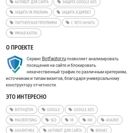
АНТИБОТ ДЛЯ САЙТА
ЗАЩИТА GOOGLE ADS
ЗАЩИТА VK РЕКЛАМА
ЗАЩИТА Я.ДИРЕКТ
ПАРТНЕРСКАЯ ПРОГРАММА
С ЧЕГО НАЧАТЬ
УМНАЯ КАПЧА
О ПРОЕКТЕ
Botfaqtor.ru
Сервис
позволяет анализировать
посещения на сайте и блокировать
некачественный трафик по различным критериям,
источникам и типам визитов, благодаря универсальному
конструктору отчетности.
ЭТО ИНТЕРЕСНО
BOTFAQTOR
GOOGLE
GOOGLE ADS
MALVERTISING
SEO
VK
ИИ
АНАЛИЗ
АНАЛИТИКА
АНТИБОТ ДЛЯ САЙТА
БИЗНЕС