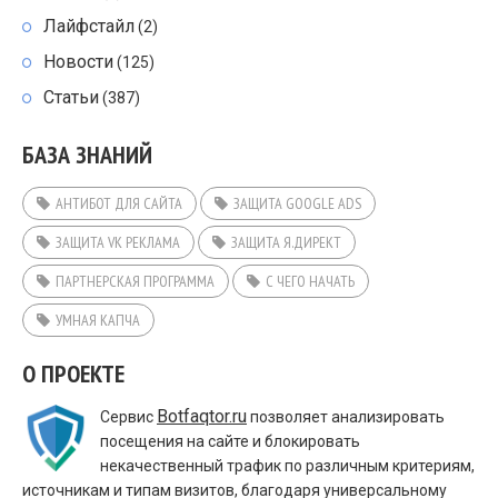
Лайфстайл
(2)
Новости
(125)
Статьи
(387)
БАЗА ЗНАНИЙ
АНТИБОТ ДЛЯ САЙТА
ЗАЩИТА GOOGLE ADS
ЗАЩИТА VK РЕКЛАМА
ЗАЩИТА Я.ДИРЕКТ
ПАРТНЕРСКАЯ ПРОГРАММА
С ЧЕГО НАЧАТЬ
УМНАЯ КАПЧА
О ПРОЕКТЕ
Botfaqtor.ru
Сервис
позволяет анализировать
посещения на сайте и блокировать
некачественный трафик по различным критериям,
источникам и типам визитов, благодаря универсальному